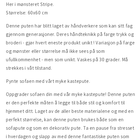
Her i mønsteret Stripe.
Størrelse: 60x60 cm
Denne puten har blitt laget av håndverkere som kan sitt fag
gjennom generasjoner. Deres håndteknikk på farge trykk og
broderi - gjør hvert eneste produkt unikt ! Variasjon på farge
og mønster eller størrelse må ikke sees på som
ufullkommenhet - men som unikt. Vaskes på 30 grader. Må
strekkes i våt tilstand.
Pynte sofaen med vårt myke kastepute.
Oppgrader sofaen din med vår myke kastepute! Denne puten
er den perfekte måten å legge til både stil og komfort til
hjemmet ditt. Laget av de aller beste materialene og med en
perfekt størrelse, kan denne puten brukes både som en
sofapute og som en dekorativ pute. Ta en pause fra stresset
i hverdagen og slapp av med denne fantastiske puten som