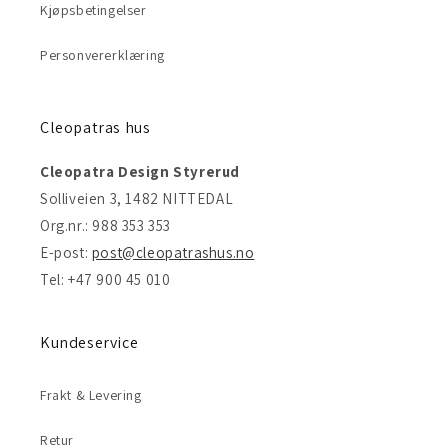
Kjøpsbetingelser
Personvererklæring
Cleopatras hus
Cleopatra Design Styrerud
Solliveien 3, 1482 NITTEDAL
Org.nr.: 988 353 353
E-post:
post@cleopatrashus.no
Tel: +47 900 45 010
Kundeservice
Frakt & Levering
Retur